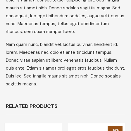
dolor sit amet, consectetuer adipiscing elit. Sed fringilla
mauris sit amet nibh. Donec sodales sagittis magna. Sed
consequat, leo eget bibendum sodales, augue velit cursus
nunc. Maecenas tempus, tellus eget condimentum
rhoncus, sem quam semper libero.
Nam quam nunc, blandit vel, luctus pulvinar, hendrerit id,
lorem. Maecenas nec odio et ante tincidunt tempus.
Donec vitae sapien ut libero venenatis faucibus. Nullam
quis ante. Etiam sit amet orci eget eros faucibus tincidunt.
Duis leo. Sed fringilla mauris sit amet nibh. Donec sodales
sagittis magna.
RELATED PRODUCTS
-13%