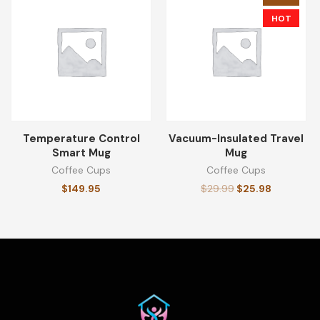
HOT
Temperature Control
Vacuum-Insulated Travel
Smart Mug
Mug
Coffee Cups
Coffee Cups
$
149.95
$
29.99
$
25.98