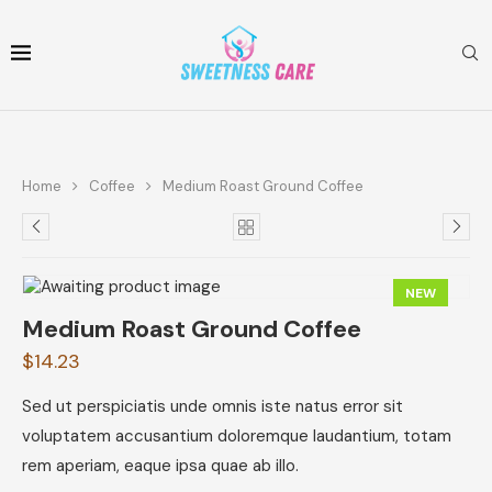
Home
Coffee
Medium Roast Ground Coffee
NEW
Medium Roast Ground Coffee
$
14.23
Sed ut perspiciatis unde omnis iste natus error sit
voluptatem accusantium doloremque laudantium, totam
rem aperiam, eaque ipsa quae ab illo.