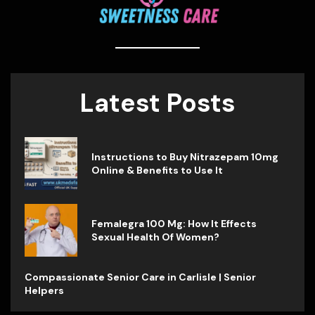
Latest Posts
Instructions to Buy Nitrazepam 10mg
Online & Benefits to Use It
Femalegra 100 Mg: How It Effects
Sexual Health Of Women?
Compassionate Senior Care in Carlisle | Senior
Helpers