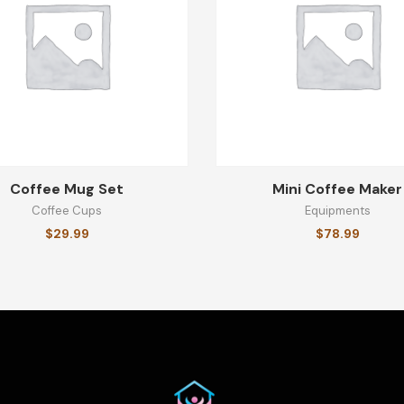
Coffee Mug Set
Mini Coffee Maker
Coffee Cups
Equipments
$
29.99
$
78.99