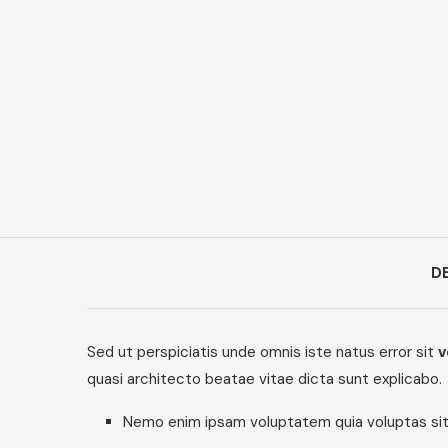
D
Sed ut perspiciatis unde omnis iste natus error sit
v
quasi architecto beatae vitae dicta sunt explicabo.
Nemo enim ipsam voluptatem quia voluptas sit