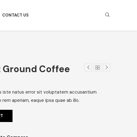
CONTACT US
 Ground Coffee
s iste natus error sit voluptatem accusantium
rem aperiam, eaque ipsa quae ab illo.
RT