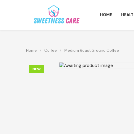
HOME
HEALT
Home
Coffee
Medium Roast Ground Coffee
NEW