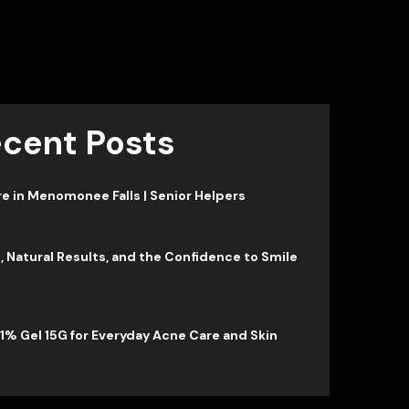
cent Posts
 in Menomonee Falls | Senior Helpers
, Natural Results, and the Confidence to Smile
1% Gel 15G for Everyday Acne Care and Skin