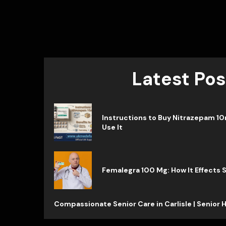
Latest Pos
Instructions to Buy Nitrazepam 10
Use It
Femalegra 100 Mg: How It Effects
Compassionate Senior Care in Carlisle | Senior 