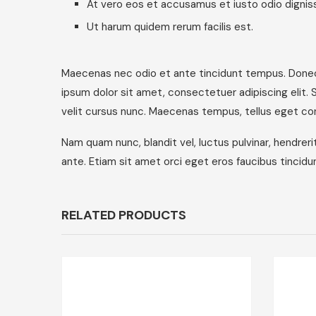
At vero eos et accusamus et iusto odio dignis
Ut harum quidem rerum facilis est.
Maecenas nec odio et ante tincidunt tempus. Donec v
ipsum dolor sit amet, consectetuer adipiscing elit.
velit cursus nunc. Maecenas tempus, tellus eget c
Nam quam nunc, blandit vel, luctus pulvinar, hendrer
ante. Etiam sit amet orci eget eros faucibus tincidun
RELATED PRODUCTS