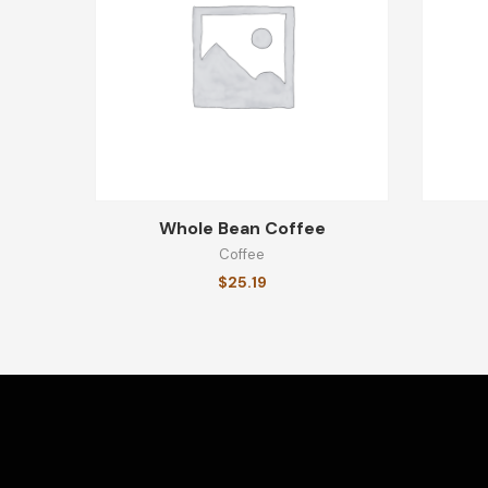
Whole Bean Coffee
Coffee
$
25.19