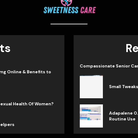
ts
Re
Compassionate Senior Care
mg Online & Benefits to
Small Tweaks
 Sexual Health Of Women?
Adapalene 0.
Routine Use
Helpers