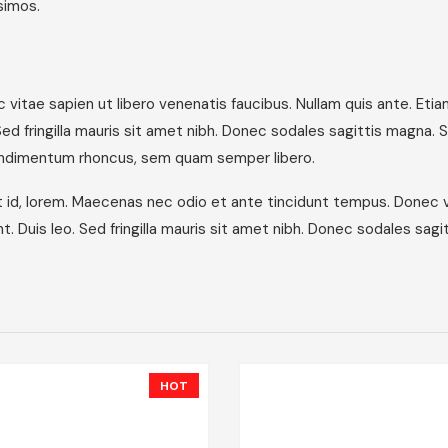
simos.
itae sapien ut libero venenatis faucibus. Nullam quis ante. Etia
 Sed fringilla mauris sit amet nibh. Donec sodales sagittis magn
ondimentum rhoncus, sem quam semper libero.
it id, lorem. Maecenas nec odio et ante tincidunt tempus. Donec v
t. Duis leo. Sed fringilla mauris sit amet nibh. Donec sodales sagi
HOT